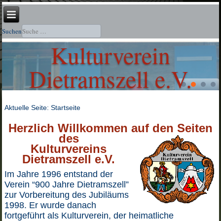
Suchen
Kulturverein
Dietramszell e.V.
Aktuelle Seite:
Startseite
Herzlich Willkommen auf den Seiten
des
Kulturvereins
Dietramszell e.V.
Im Jahre 1996 entstand der
Verein “900 Jahre Dietramszell”
zur Vorbereitung des Jubiläums
1998. Er wurde danach
fortgeführt als Kulturverein, der heimatliche