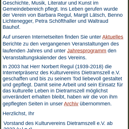
Geschichte, Musik, Literatur und Kunst im
Gemeindebereich pflegt. Ins Leben gerufen wurde
der Verein von Barbara Regul, Margit Lätsch, Benno
Lichtenegger, Petra Schöfthaller und Waltraud
Bauhof.
Auf unseren Internetseiten finden Sie unter
Aktuelles
Berichte zu den vergangenen Veranstaltungen des
laufenden Jahres und unter
Jahresprogramm
den
Veranstaltungskalender des Vereins.
In 2003 hat Herr Norbert Regul (1939-2018) die
Internetpräsenz des Kulturvereins Dietramszell e.V.
geschaffen und bis zu seinem Tod liebevoll gestaltet
und gepflegt. Damit seine Arbeit und sein Einsatz für
das kulturelle Leben in Dietramszell möglichst
unverändert erhalten bleibt, haben wir die von ihm
gepflegten Seiten in unser
Archiv
übernommen.
Herzlichst, Ihr
Vorstand des Kulturvereins Dietramszell e.V. ab